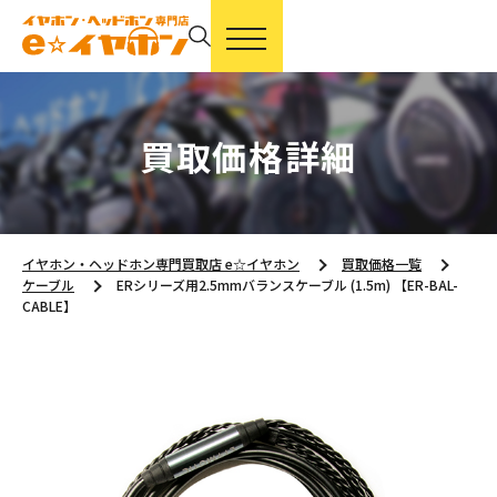
買取価格詳細
イヤホン・ヘッドホン専門買取店 e☆イヤホン
買取価格一覧
ケーブル
ERシリーズ用2.5mmバランスケーブル (1.5m) 【ER-BAL-
CABLE】