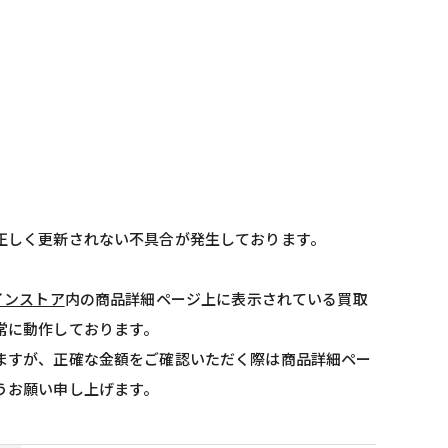
正しく更新されない不具合が発生しております。
インストア
内の商品詳細ページ上に表示されている買取
常に動作しております。
ますが、正確な金額をご確認いただく際は商品詳細ペー
うお願い申し上げます。