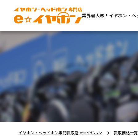
業界最大級！イヤホン・ヘ
イヤホン・ヘッドホン専門買取店 e☆イヤホン
買取価格一覧