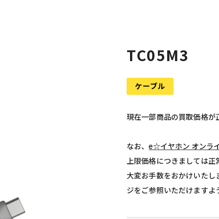
TC05M3
ケーブル
現在一部商品の買取価格が
なお、
e☆イヤホン オンラ
上限価格につきましては正
大変お手数をおかけいたし
ジをご参照いただけますよ