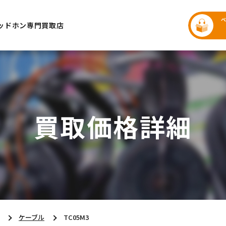
ッドホン専門買取店
買取価格詳細
ケーブル
TC05M3