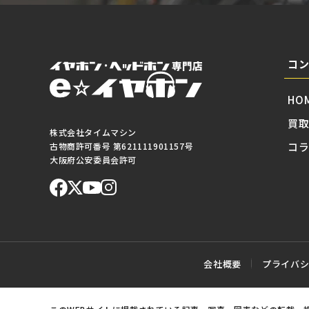
コ
HO
買
株式会社タイムマシン
コ
古物商許可番号 第621111901157号
大阪府公安委員会許可
会社概要
プライバ