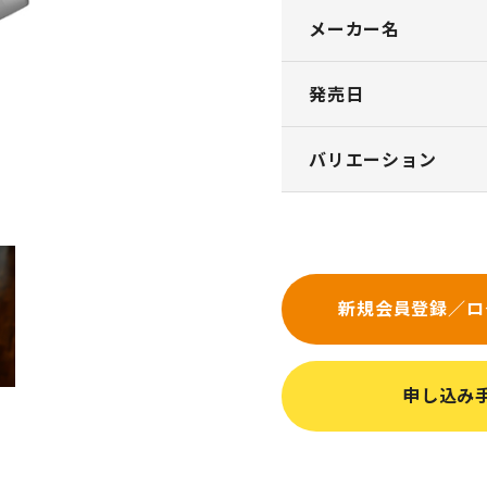
メーカー名
発売日
バリエーション
新規会員登録／ロ
申し込み