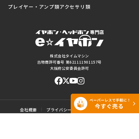
プレイヤー・アンプ類
アクセサリ類
株式会社タイムマシン
古物商許可番号 第621111901157号
大阪府公安委員会許可
会社概要
プライバシーポリシー
ご利用規約
特定商取引に基づく表記
サイトマップ
お問い合わせ
このWEBサイトに掲載されている記事・写真・図表などの転載・複製の