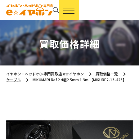
買取価格詳細
イヤホン・ヘッドホン専門買取店 e☆イヤホン
買取価格一覧
ケーブル
MIKUMARI Ref.2 4極2.5mm 1.3m 【MIKURE2-13-425】