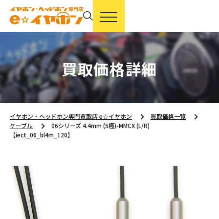
買取価格詳細
イヤホン・ヘッドホン専門買取店 e☆イヤホン
買取価格一覧
ケーブル
06シリーズ 4.4mm (5極)-MMCX (L/R)
【iect_06_bl4m_120】