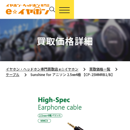
買取価格詳細
イヤホン・ヘッドホン専門買取店 e☆イヤホン
買取価格一覧
ケーブル
Sunshine for アニソン 2.5㎜4極 【CP-25MMRB1/B】