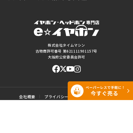
株式会社タイムマシン
古物商許可番号 第621111901157号
大阪府公安委員会許可
会社概要
プライバシーポリシー
ご利用規約
特定商取引に基づく表記
サイトマップ
お問い合わせ
このWEBサイトに掲載されている記事・写真・図表などの転載・複製の
一切を禁じます。