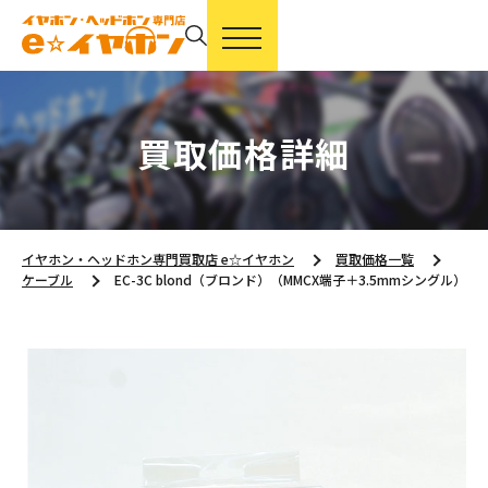
買取価格詳細
イヤホン・ヘッドホン専門買取店 e☆イヤホン
買取価格一覧
ケーブル
EC-3C blond（ブロンド）（MMCX端子＋3.5mmシングル）