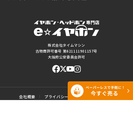
株式会社タイムマシン
古物商許可番号 第621111901157号
大阪府公安委員会許可
会社概要
プライバシーポリシー
ご利用規約
特定商取引に基づく表記
サイトマップ
お問い合わせ
このWEBサイトに掲載されている記事・写真・図表などの転載・複製の
一切を禁じます。