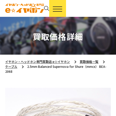
買取価格詳細
イヤホン・ヘッドホン専門買取店 e☆イヤホン
買取価格一覧
ケーブル
2.5mm Balanced Supernova for Shure（mmcx） BEA-
2068