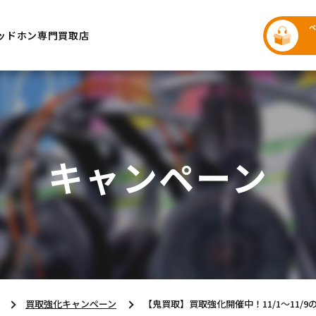
ッドホン専門買取店
キャンペーン
買取強化キャンペーン
【鬼買取】買取強化開催中！11/1～11/