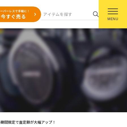
MENU
9の期間限定で査定額が大幅アップ！