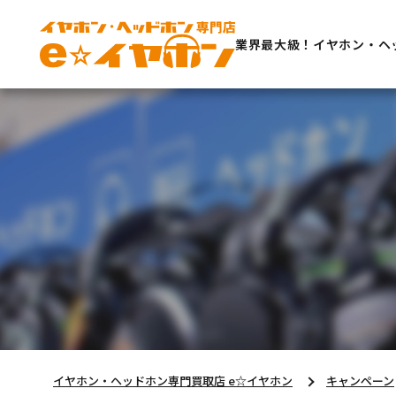
業界最大級！イヤホン・ヘ
イヤホン・ヘッドホン専門買取店 e☆イヤホン
キャンペーン