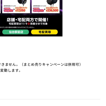
できません。（まとめ売りキャンペーンは併用可）
は変動します。