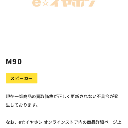
M90
スピーカー
現在一部商品の買取価格が正しく更新されない不具合が発
生しております。
なお、
e☆イヤホン オンラインストア
内の商品詳細ページ上