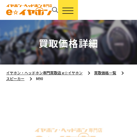
買取価格詳細
イヤホン・ヘッドホン専門買取店 e☆イヤホン
買取価格一覧
スピーカー
M90