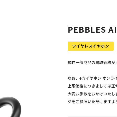
PEBBLES 
ワイヤレスイヤホン
現在一部商品の買取価格が
なお、
e☆イヤホン オンラ
上限価格につきましては正
大変お手数をおかけいたし
ジをご参照いただけますよ