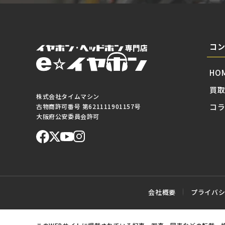
コ
HO
買
株式会社タイムマシン
コ
古物商許可番号 第621111901157号
大阪府公安委員会許可
会社概要
プライバ