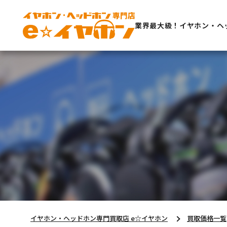
業界最大級！イヤホン・ヘ
イヤホン・ヘッドホン専門買取店 e☆イヤホン
買取価格一覧