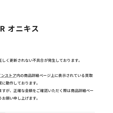
AIR オニキス
正しく更新されない不具合が発生しております。
インストア
内の商品詳細ページ上に表示されている買取
常に動作しております。
ますが、正確な金額をご確認いただく際は商品詳細ペー
うお願い申し上げます。