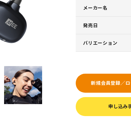
メーカー名
発売日
バリエーション
新規会員登録／ロ
申し込み