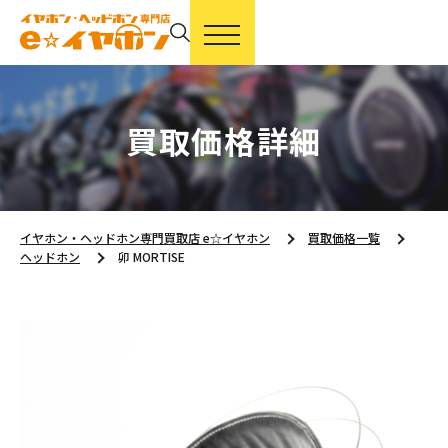
買取価格詳細
イヤホン・ヘッドホン専門買取店 e☆イヤホン
買取価格一覧
ヘッドホン
卯 MORTISE