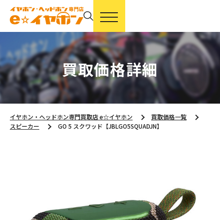
買取価格詳細
イヤホン・ヘッドホン専門買取店 e☆イヤホン
買取価格一覧
スピーカー
GO 5 スクワッド【JBLGO5SQUADJN】