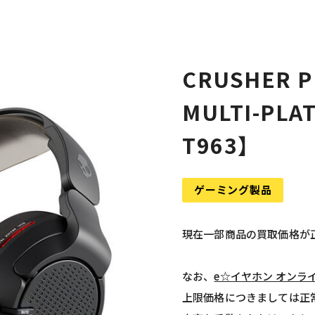
CRUSHER PL
MULTI-PLA
T963】
ゲーミング製品
現在一部商品の買取価格が
なお、
e☆イヤホン オンラ
上限価格につきましては正