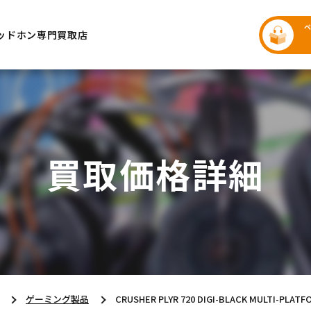
ッドホン専門買取店
買取価格詳細
ゲーミング製品
CRUSHER PLYR 720 DIGI-BLACK MULTI-PLAT