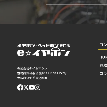
コ
HO
買
株式会社タイムマシン
コ
古物商許可番号 第621111901157号
大阪府公安委員会許可