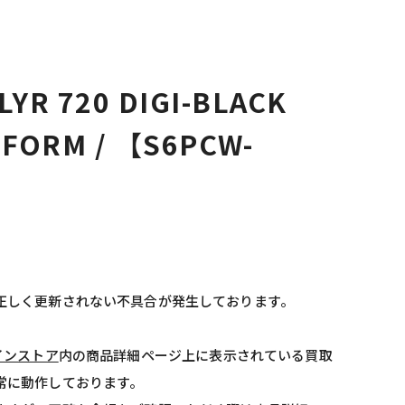
YR 720 DIGI-BLACK
TFORM / 【S6PCW-
正しく更新されない不具合が発生しております。
インストア
内の商品詳細ページ上に表示されている買取
常に動作しております。