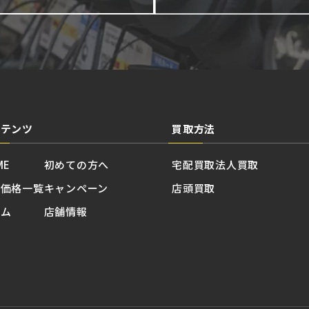
ンテンツ
買取方法
ME
初めての方へ
宅配買取
法人買取
取価格一覧
キャンペーン
店頭買取
ラム
店舗情報