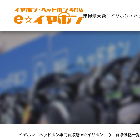
業界最大級！イヤホン・ヘ
イヤホン・ヘッドホン専門買取店 e☆イヤホン
買取価格一覧