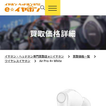
買取価格詳細
イヤホン・ヘッドホン専門買取店 e☆イヤホン
買取価格一覧
ワイヤレスイヤホン
Air Pro 4+ White