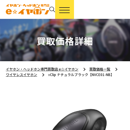
買取価格詳細
イヤホン・ヘッドホン専門買取店 e☆イヤホン
買取価格一覧
ワイヤレスイヤホン
νClip ナチュラルブラック【NVCE01-NB】