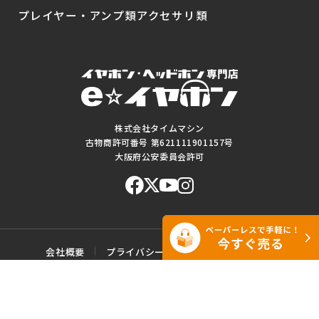
プレイヤー・アンプ類
アクセサリ類
株式会社タイムマシン
古物商許可番号 第621111901157号
大阪府公安委員会許可
会社概要
プライバシーポリシー
ご利用規約
特定商取引に基づく表記
サイトマップ
お問い合わせ
このWEBサイトに掲載されている記事・写真・図表などの転載・複製の