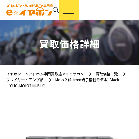
買取価格詳細
イヤホン・ヘッドホン専門買取店 e☆イヤホン
買取価格一覧
プレイヤー・アンプ類
Mojo 2 (4.4mm端子搭載モデル) Black
【CHO-MOJO244-BLK】