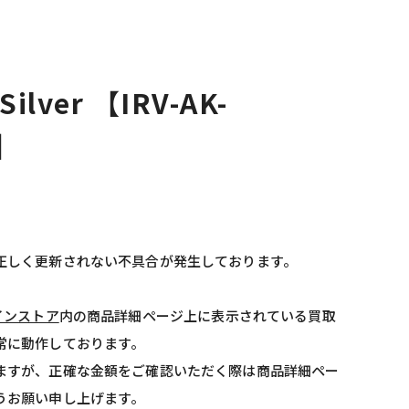
Silver 【IRV-AK-
V】
正しく更新されない不具合が発生しております。
インストア
内の商品詳細ページ上に表示されている買取
常に動作しております。
ますが、正確な金額をご確認いただく際は商品詳細ペー
うお願い申し上げます。