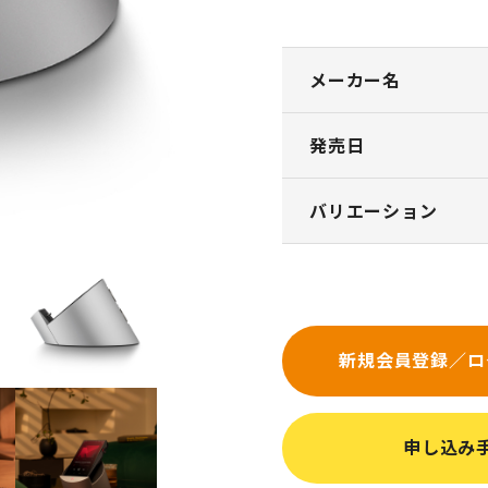
メーカー名
発売日
バリエーション
新規会員登録／ロ
申し込み