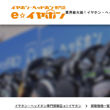
業界最大級！イヤホン・ヘ
イヤホン・ヘッドホン専門買取店 e☆イヤホン
買取価格一覧