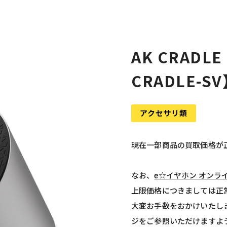
AK CRADLE 
CRADLE-S
アクセサリ類
現在一部商品の買取価格が
なお、
e☆イヤホン オンラ
上限価格につきましては正
大変お手数をおかけいたし
ジをご参照いただけますよ