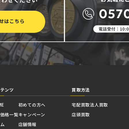
せはこちら
ンテンツ
買取方法
ME
初めての方へ
宅配買取
法人買取
取価格一覧
キャンペーン
店頭買取
ラム
店舗情報