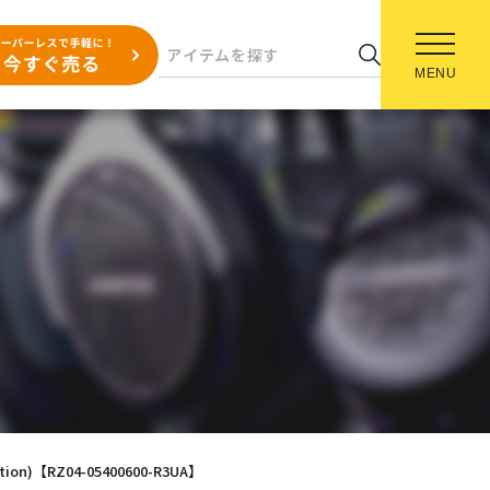
MENU
Edition)【RZ04-05400600-R3UA】