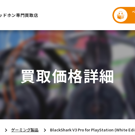
ッドホン専門買取店
買取価格詳細
ゲーミング製品
BlackShark V3 Pro for PlayStation (White 