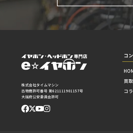
コ
HO
買
株式会社タイムマシン
コ
古物商許可番号 第621111901157号
大阪府公安委員会許可