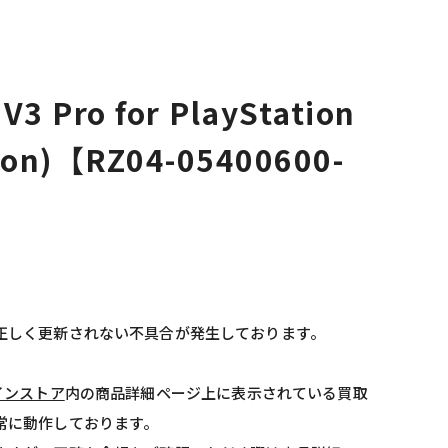
V3 Pro for PlayStation
tion)【RZ04-05400600-
正しく更新されない不具合が発生しております。
インストア
内の商品詳細ページ上に表示されている買取
常に動作しております。