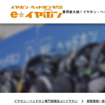
業界最大級！イヤホン・ヘ
イヤホン・ヘッドホン専門買取店 e☆イヤホン
買取価格一覧