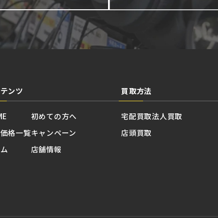
ンテンツ
買取方法
ME
初めての方へ
宅配買取
法人買取
取価格一覧
キャンペーン
店頭買取
ラム
店舗情報