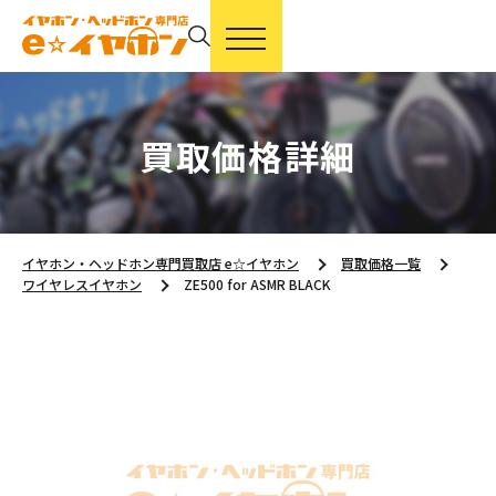
買取価格詳細
イヤホン・ヘッドホン専門買取店 e☆イヤホン
買取価格一覧
ワイヤレスイヤホン
ZE500 for ASMR BLACK