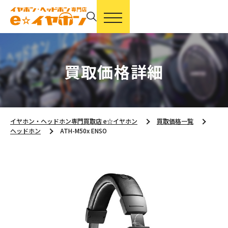
買取価格詳細
イヤホン・ヘッドホン専門買取店 e☆イヤホン
買取価格一覧
ヘッドホン
ATH-M50x ENSO