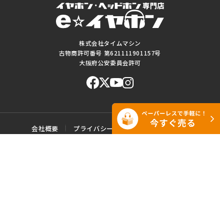
株式会社タイムマシン
古物商許可番号 第621111901157号
大阪府公安委員会許可
会社概要
プライバシーポリシー
ご利用規約
特定商取引に基づく表記
サイトマップ
お問い合わせ
このWEBサイトに掲載されている記事・写真・図表などの転載・複製の
一切を禁じます。
Copyright© e☆イヤホン All rights reserved.