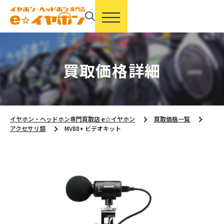
買取価格詳細
イヤホン・ヘッドホン専門買取店 e☆イヤホン
買取価格一覧
アクセサリ類
MV88+ ビデオキット