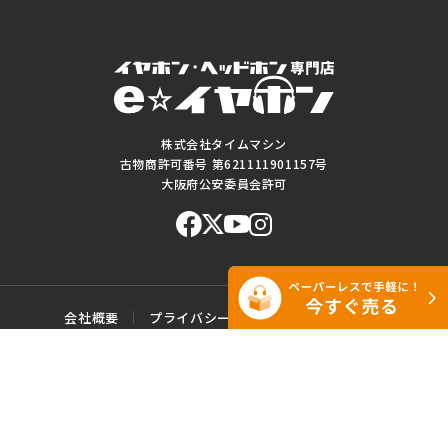
株式会社タイムマシン
古物商許可番号 第621111901157号
大阪府公安委員会許可
会社概要
プライバシーポリシー
ご利用規約
特定商取引に基づく表記
サイトマップ
お問い合わせ
このWEBサイトに掲載されている記事・写真・図表などの転載・複製の
一切を禁じます。
Copyright© e☆イヤホン All rights reserved.