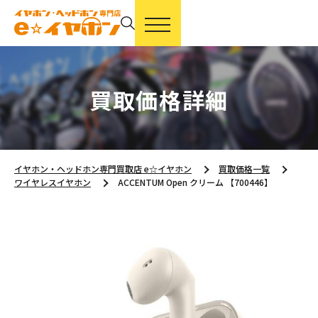
買取価格詳細
イヤホン・ヘッドホン専門買取店 e☆イヤホン
買取価格一覧
ワイヤレスイヤホン
ACCENTUM Open クリーム 【700446】