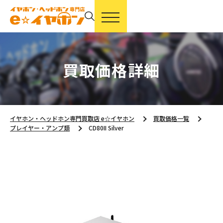
買取価格詳細
イヤホン・ヘッドホン専門買取店 e☆イヤホン
買取価格一覧
プレイヤー・アンプ類
CD80II Silver