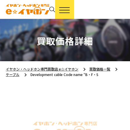
買取価格詳細
イヤホン・ヘッドホン専門買取店 e☆イヤホン
買取価格一覧
ケーブル
Development cable Code name “B・F・S