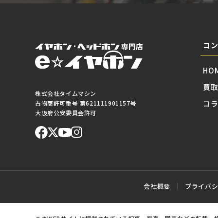
コ
HO
買
株式会社タイムマシン
コ
古物商許可番号 第621111901157号
大阪府公安委員会許可
会社概要
プライバ