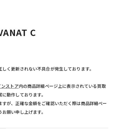
AVANAT C
正しく更新されない不具合が発生しております。
インストア
内の商品詳細ページ上に表示されている買取
常に動作しております。
ますが、正確な金額をご確認いただく際は商品詳細ペー
うお願い申し上げます。