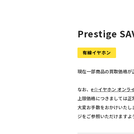
Prestige S
有線イヤホン
現在一部商品の買取価格が
なお、
e☆イヤホン オンラ
上限価格につきましては正
大変お手数をおかけいたし
ジをご参照いただけますよ