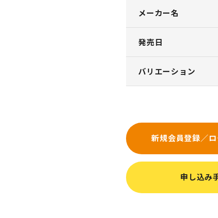
メーカー名
発売日
バリエーション
新規会員登録／ロ
申し込み