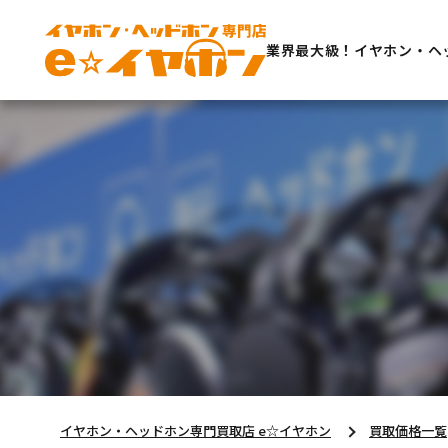
業界最大級！イヤホン・ヘ
イヤホン・ヘッドホン専門買取店 e☆イヤホン
買取価格一覧