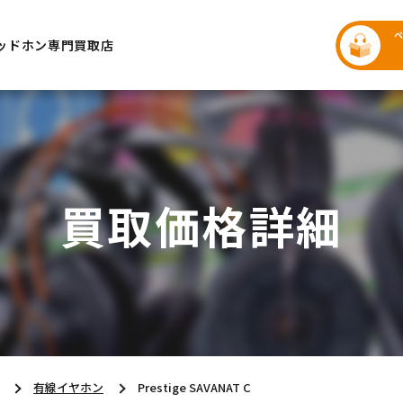
ッドホン専門買取店
買取価格詳細
有線イヤホン
Prestige SAVANAT C