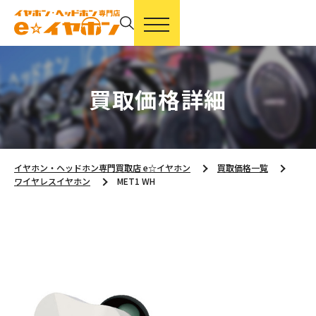
買取価格詳細
イヤホン・ヘッドホン専門買取店 e☆イヤホン
買取価格一覧
ワイヤレスイヤホン
MET1 WH