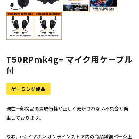
T50RPmk4g+ マイク用ケーブル
付
ゲーミング製品
現在一部商品の買取価格が正しく更新されない不具合が発
生しております。
なお、
e☆イヤホン オンラインストア
内の商品詳細ページ上