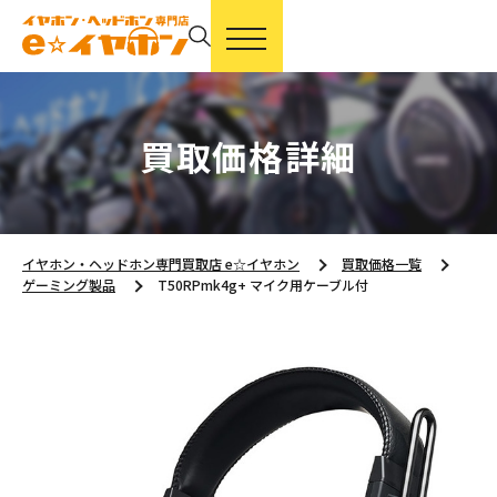
買取価格詳細
イヤホン・ヘッドホン専門買取店 e☆イヤホン
買取価格一覧
ゲーミング製品
T50RPmk4g+ マイク用ケーブル付