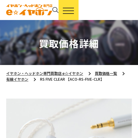
買取価格詳細
イヤホン・ヘッドホン専門買取店 e☆イヤホン
買取価格一覧
有線イヤホン
RS FIVE CLEAR 【ACO-RS-FIVE-CLR】