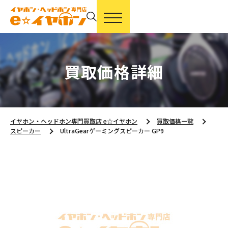
買取価格詳細
イヤホン・ヘッドホン専門買取店 e☆イヤホン
買取価格一覧
スピーカー
UltraGearゲーミングスピーカー GP9