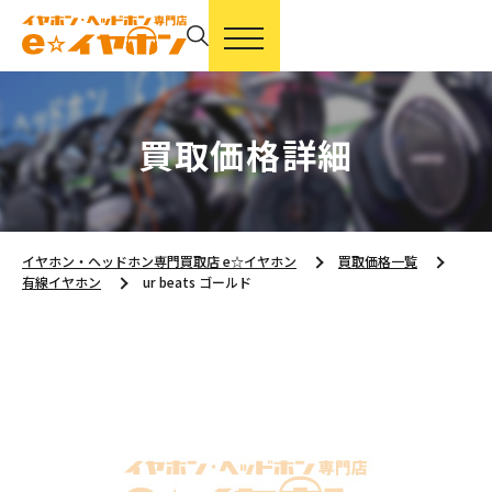
買取価格詳細
イヤホン・ヘッドホン専門買取店 e☆イヤホン
買取価格一覧
有線イヤホン
ur beats ゴールド