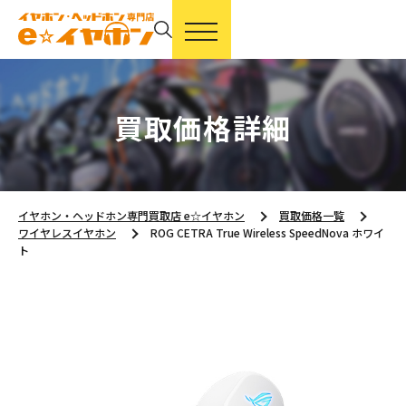
買取価格詳細
イヤホン・ヘッドホン専門買取店 e☆イヤホン
買取価格一覧
ワイヤレスイヤホン
ROG CETRA True Wireless SpeedNova ホワイ
ト