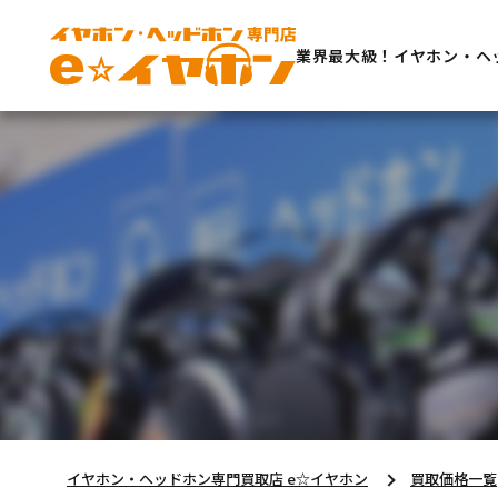
業界最大級！イヤホン・ヘ
イヤホン・ヘッドホン専門買取店 e☆イヤホン
買取価格一覧