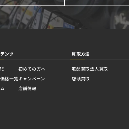
ンテンツ
買取方法
ME
初めての方へ
宅配買取
法人買取
取価格一覧
キャンペーン
店頭買取
ラム
店舗情報