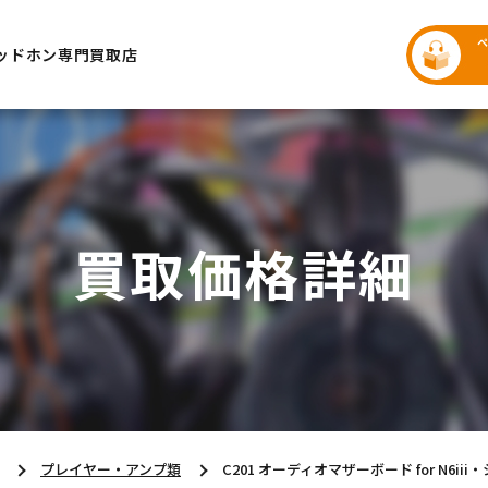
ッドホン専門買取店
買取価格詳細
プレイヤー・アンプ類
C201 オーディオマザーボード for N6ii