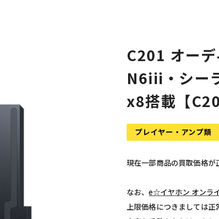
C201 オー
N6iii・シ
x8搭載【C2
プレイヤー・アンプ類
現在一部商品の買取価格が
なお、
e☆イヤホン オンラ
上限価格につきましては正