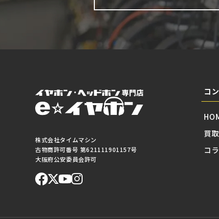
コ
HO
買
株式会社タイムマシン
コ
古物商許可番号 第621111901157号
大阪府公安委員会許可