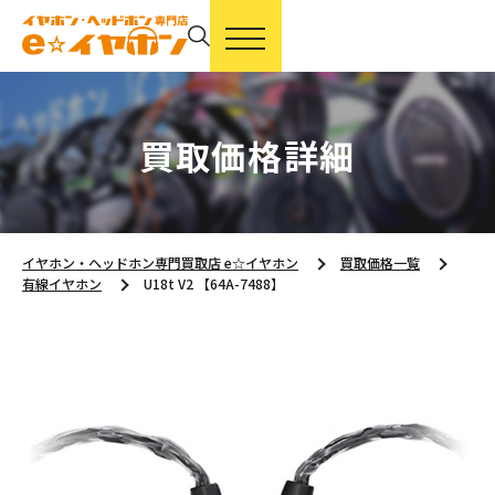
買取価格詳細
イヤホン・ヘッドホン専門買取店 e☆イヤホン
買取価格一覧
有線イヤホン
U18t V2 【64A-7488】