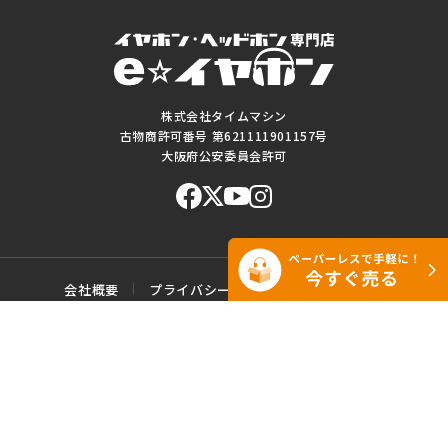
株式会社タイムマシン
古物商許可番号 第621111901157号
大阪府公安委員会許可
会社概要
プライバシーポリシー
ご利用規約
特定商取引に基づく表記
サイトマップ
お問い合わせ
このWEBサイトに掲載されている記事・写真・図表などの転載・複製の
一切を禁じます。
Copyright© e☆イヤホン All rights reserved.