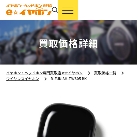
買取価格詳細
イヤホン・ヘッドホン専門買取店 e☆イヤホン
買取価格一覧
ワイヤレスイヤホン
B-FUN AH-TWS05 BK