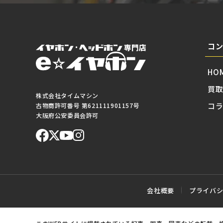
コ
HO
買
株式会社タイムマシン
コ
古物商許可番号 第621111901157号
大阪府公安委員会許可
会社概要
プライバ