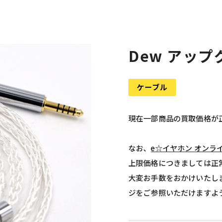
Dew アップ
ケーブル
現在一部商品の買取価格が
なお、
e☆イヤホン オンラ
上限価格につきましては正
大変お手数をおかけいたし
ジをご参照いただけますよ