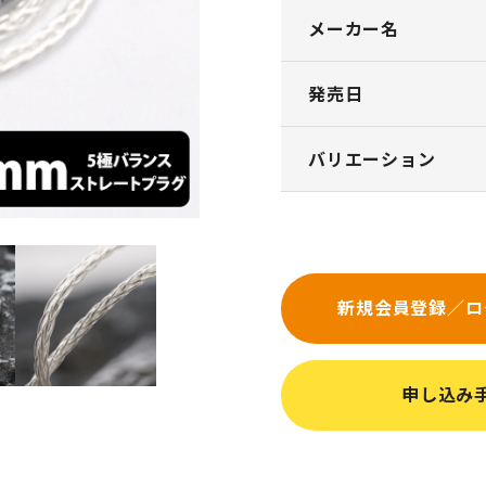
メーカー名
発売日
バリエーション
新規会員登録／ロ
申し込み