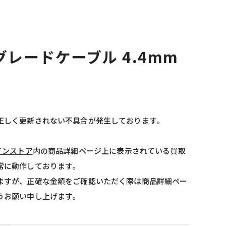
グレードケーブル 4.4mm
正しく更新されない不具合が発生しております。
インストア
内の商品詳細ページ上に表示されている買取
常に動作しております。
ますが、正確な金額をご確認いただく際は商品詳細ペー
うお願い申し上げます。