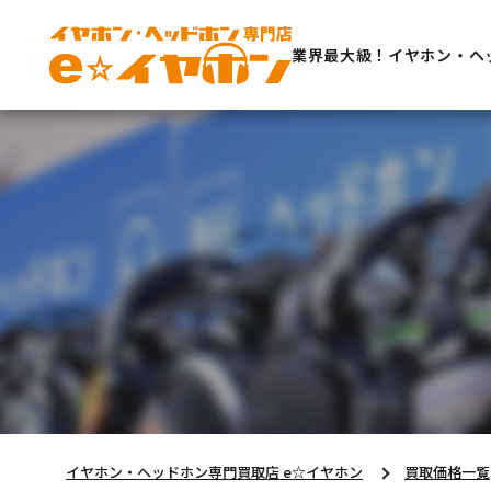
業界最大級！イヤホン・ヘ
イヤホン・ヘッドホン専門買取店 e☆イヤホン
買取価格一覧