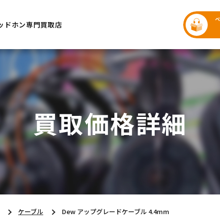
ッドホン専門買取店
買取価格詳細
ケーブル
Dew アップグレードケーブル 4.4mm