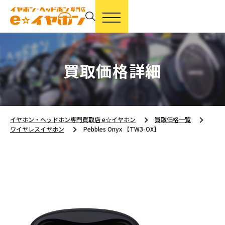
買取価格詳細
イヤホン・ヘッドホン専門買取店 e☆イヤホン
買取価格一覧
ワイヤレスイヤホン
Pebbles Onyx 【TW3-OX】