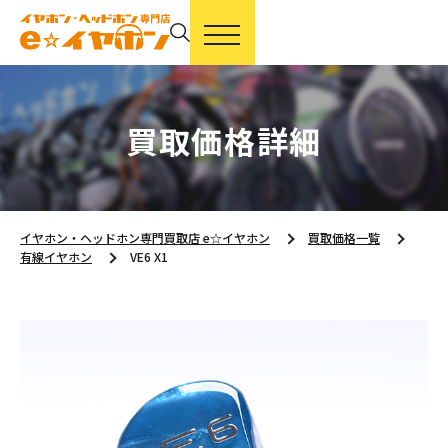
買取価格詳細
イヤホン・ヘッドホン専門買取店 e☆イヤホン
買取価格一覧
有線イヤホン
VE6 X1