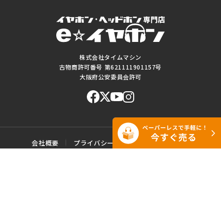
株式会社タイムマシン
古物商許可番号 第621111901157号
大阪府公安委員会許可
会社概要
プライバシーポリシー
ご利用規約
特定商取引に基づく表記
サイトマップ
お問い合わせ
このWEBサイトに掲載されている記事・写真・図表などの転載・複製の
一切を禁じます。
Copyright© e☆イヤホン All rights reserved.