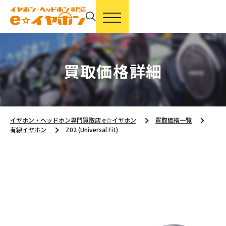
買取価格詳細
イヤホン・ヘッドホン専門買取店 e☆イヤホン
買取価格一覧
有線イヤホン
Z02 (Universal Fit)