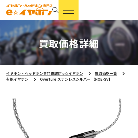
買取価格詳細
イヤホン・ヘッドホン専門買取店 e☆イヤホン
買取価格一覧
有線イヤホン
Overture ステンレスシルバー 【NOE-SV】