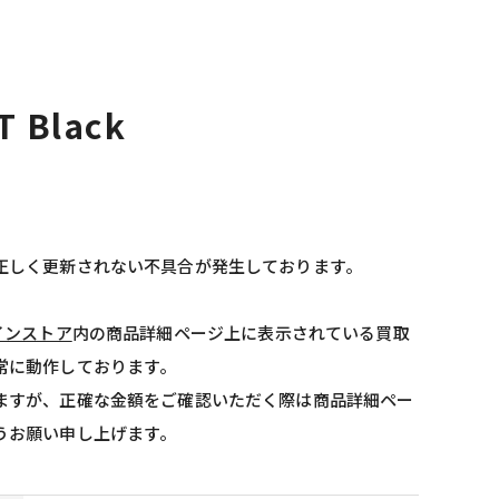
 Black
正しく更新されない不具合が発生しております。
インストア
内の商品詳細ページ上に表示されている買取
常に動作しております。
ますが、正確な金額をご確認いただく際は商品詳細ペー
うお願い申し上げます。