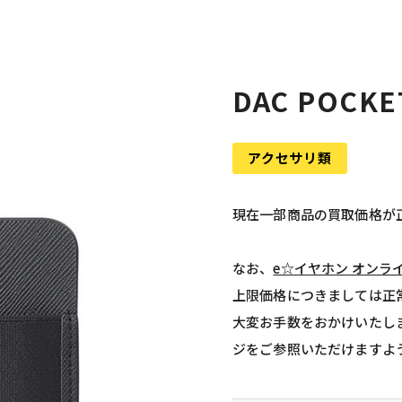
DAC POCKET
アクセサリ類
現在一部商品の買取価格が
なお、
e☆イヤホン オンラ
上限価格につきましては正
大変お手数をおかけいたし
ジをご参照いただけますよ