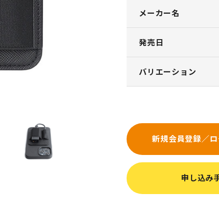
メーカー名
発売日
バリエーション
新規会員登録／ロ
申し込み