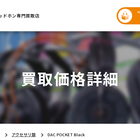
ッドホン専門買取店
買取価格詳細
アクセサリ類
DAC POCKET Black