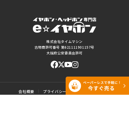
株式会社タイムマシン
古物商許可番号 第621111901157号
大阪府公安委員会許可
会社概要
プライバシーポリシー
ご利用規約
特定商取引に基づく表記
サイトマップ
お問い合わせ
このWEBサイトに掲載されている記事・写真・図表などの転載・複製の
一切を禁じます。
Copyright© e☆イヤホン All rights reserved.