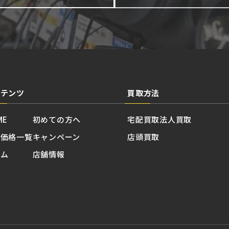
ンテンツ
買取方法
ME
初めての方へ
宅配買取
法人買取
取価格一覧
キャンペーン
店頭買取
ラム
店舗情報