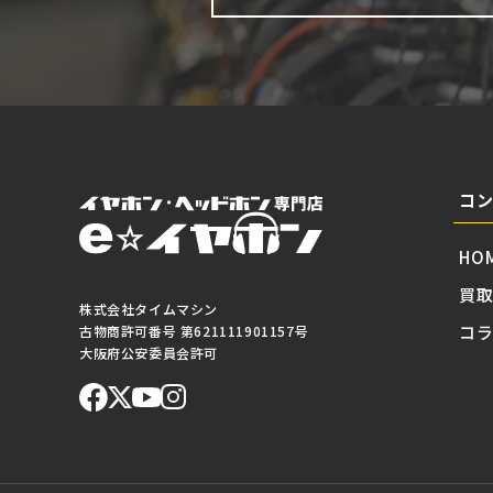
コ
HO
買
株式会社タイムマシン
コ
古物商許可番号 第621111901157号
大阪府公安委員会許可