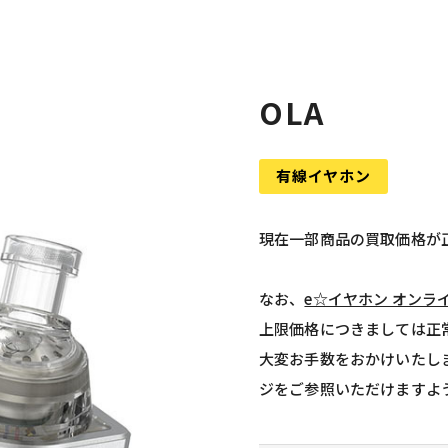
OLA
有線イヤホン
現在一部商品の買取価格が
なお、
e☆イヤホン オンラ
上限価格につきましては正
大変お手数をおかけいたし
ジをご参照いただけますよ