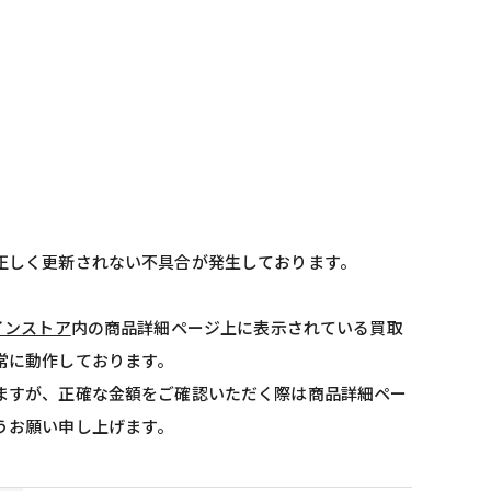
正しく更新されない不具合が発生しております。
インストア
内の商品詳細ページ上に表示されている買取
常に動作しております。
ますが、正確な金額をご確認いただく際は商品詳細ペー
うお願い申し上げます。