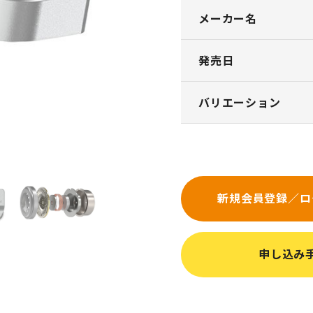
メーカー名
発売日
バリエーション
新規会員登録／ロ
申し込み