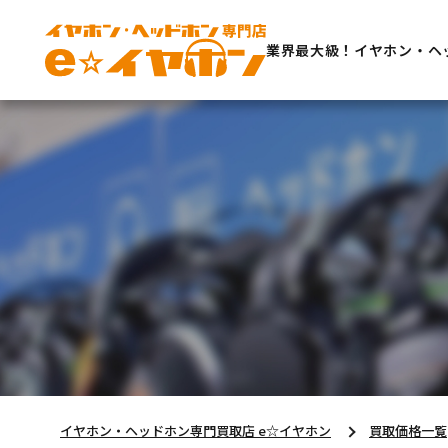
業界最大級！イヤホン・ヘ
イヤホン・ヘッドホン専門買取店 e☆イヤホン
買取価格一覧