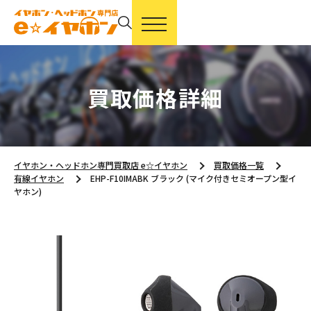
買取価格詳細
イヤホン・ヘッドホン専門買取店 e☆イヤホン
買取価格一覧
有線イヤホン
EHP-F10IMABK ブラック (マイク付きセミオープン型イ
ヤホン)