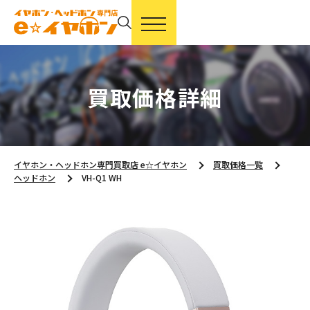
買取価格詳細
イヤホン・ヘッドホン専門買取店 e☆イヤホン
買取価格一覧
ヘッドホン
VH-Q1 WH