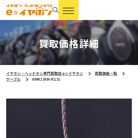
買取価格詳細
イヤホン・ヘッドホン専門買取店 e☆イヤホン
買取価格一覧
ケーブル
KMR2 (KM-R2.5)