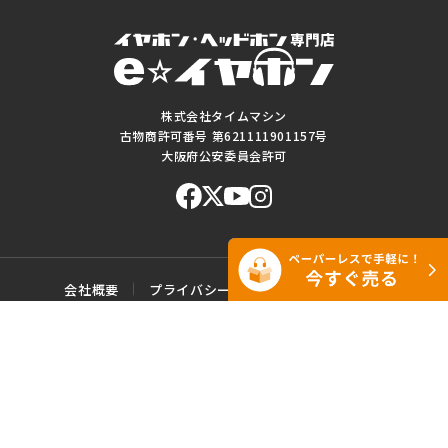
株式会社タイムマシン
古物商許可番号 第621111901157号
大阪府公安委員会許可
会社概要
プライバシーポリシー
ご利用規約
特定商取引に基づく表記
サイトマップ
お問い合わせ
このWEBサイトに掲載されている記事・写真・図表などの転載・複製の
一切を禁じます。
Copyright© e☆イヤホン All rights reserved.