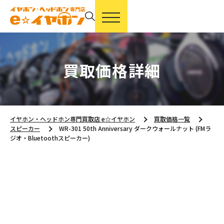
買取価格詳細
イヤホン・ヘッドホン専門買取店 e☆イヤホン
買取価格一覧
スピーカー
WR-301 50th Anniversary ダークウォールナット (FMラ
ジオ・Bluetoothスピーカー)