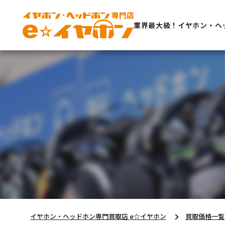
業界最大級！イヤホン・ヘ
イヤホン・ヘッドホン専門買取店 e☆イヤホン
買取価格一覧