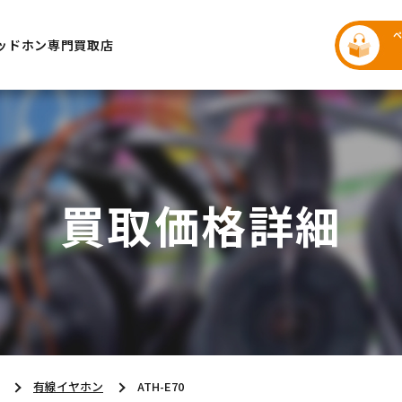
ッドホン専門買取店
買取価格詳細
有線イヤホン
ATH-E70