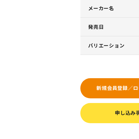
メーカー名
発売日
バリエーション
新規会員登録／ロ
申し込み