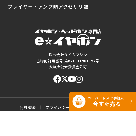
プレイヤー・アンプ類
アクセサリ類
株式会社タイムマシン
古物商許可番号 第621111901157号
大阪府公安委員会許可
会社概要
プライバシーポリシー
ご利用規約
特定商取引に基づく表記
サイトマップ
お問い合わせ
このWEBサイトに掲載されている記事・写真・図表などの転載・複製の