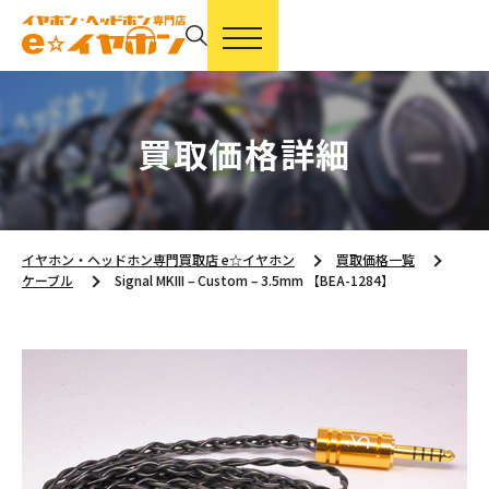
買取価格詳細
イヤホン・ヘッドホン専門買取店 e☆イヤホン
買取価格一覧
ケーブル
Signal MKIII – Custom – 3.5mm 【BEA-1284】