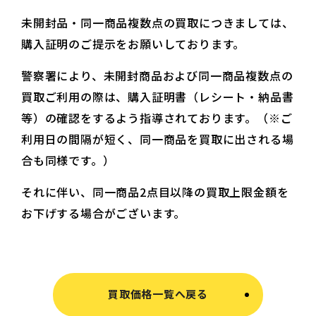
未開封品・同一商品複数点の買取につきましては、
購入証明のご提示をお願いしております。
警察署により、未開封商品および同一商品複数点の
買取ご利用の際は、購入証明書（レシート・納品書
等）の確認をするよう指導されております。（※ご
利用日の間隔が短く、同一商品を買取に出される場
合も同様です。）
それに伴い、同一商品2点目以降の買取上限金額を
お下げする場合がございます。
買取価格一覧へ戻る